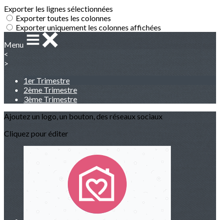
Exporter les lignes sélectionnées
Exporter toutes les colonnes
Exporter uniquement les colonnes affichées
Menu
<
>
1er Trimestre
2ème Trimestre
3ème Trimestre
Ajoutez un logo, un bouton, des réseaux sociaux
Cliquez pour éditer