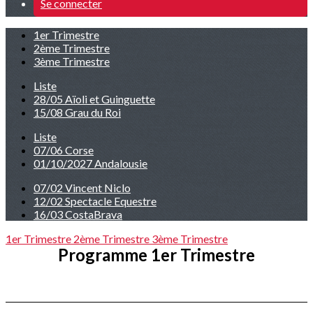
Se connecter
1er Trimestre
2ème Trimestre
3ème Trimestre
Liste
28/05 Aïoli et Guinguette
15/08 Grau du Roi
Liste
07/06 Corse
01/10/2027 Andalousie
07/02 Vincent Niclo
12/02 Spectacle Equestre
16/03 CostaBrava
1er Trimestre
2ème Trimestre
3ème Trimestre
Programme 1er Trimestre